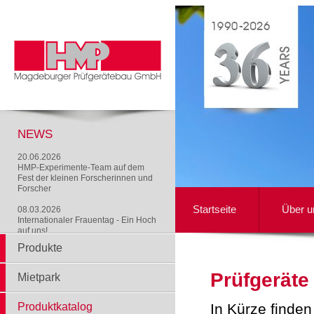
NEWS
20.06.2026
HMP-Experimente-Team auf dem
Fest der kleinen Forscherinnen und
Forscher
Startseite
Über u
08.03.2026
Internationaler Frauentag - Ein Hoch
auf uns!
Produkte
Prüfgeräte
Mietpark
Produktkatalog
In Kürze finden