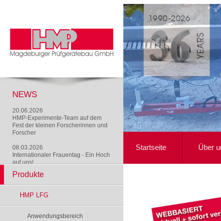
NEWS
20.06.2026
HMP-Experimente-Team auf dem
Fest der kleinen Forscherinnen und
Forscher
Startseite
Über u
08.03.2026
Internationaler Frauentag - Ein Hoch
auf uns!
Produkte
HMP LFG
Anwendungsbereich