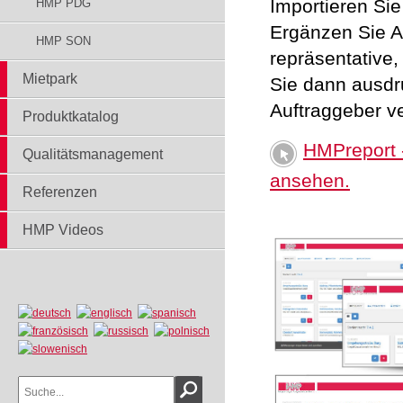
Importieren Si
HMP PDG
Ergänzen Sie A
HMP SON
repräsentative
Mietpark
Sie dann ausdr
Auftraggeber v
Produktkatalog
HMPreport -
Qualitätsmanagement
ansehen.
Referenzen
.
HMP Videos