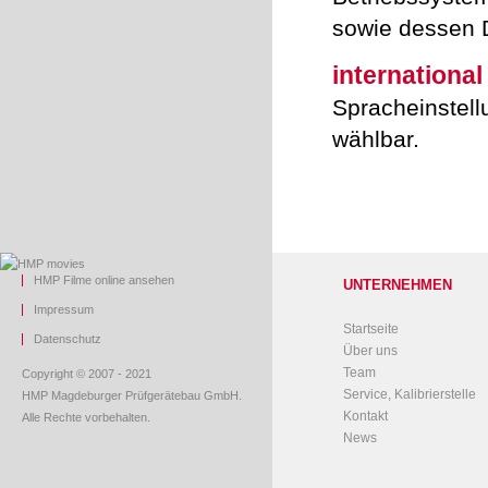
sowie dessen 
international
Spracheinstel
wählbar.
HMP Filme online ansehen
UNTERNEHMEN
Impressum
Startseite
Datenschutz
Über uns
Team
Copyright © 2007 - 2021
Service, Kalibrierstelle
HMP Magdeburger Prüfgerätebau GmbH.
Kontakt
Alle Rechte vorbehalten.
News