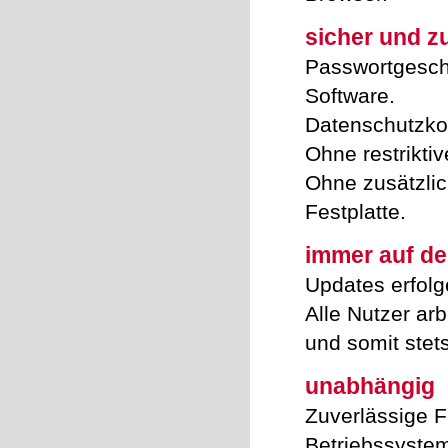
sicher und z
Passwortgeschüt
Software.
Datenschutzko
Ohne restriktiv
Ohne zusätzlic
Festplatte.
immer auf d
Updates erfolg
Alle Nutzer arb
und somit stet
unabhängig
Zuverlässige 
Betriebssystem