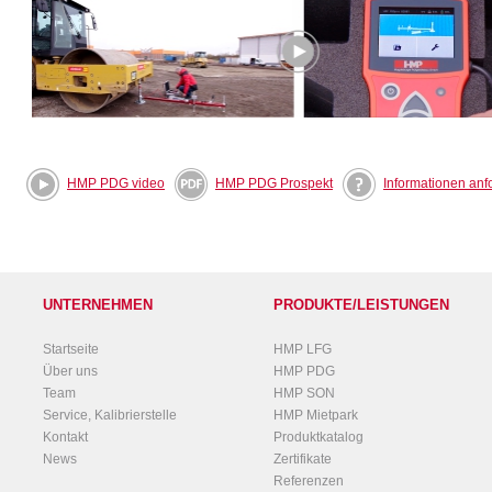
HMP PDG video
HMP PDG Prospekt
Informationen anf
UNTERNEHMEN
PRODUKTE/LEISTUNGEN
Startseite
HMP LFG
Über uns
HMP PDG
Team
HMP SON
Service, Kalibrierstelle
HMP Mietpark
Kontakt
Produktkatalog
News
Zertifikate
Referenzen