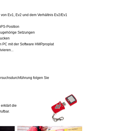
von Ev1, Ev2 und dem Verhältnis Ev2/Ev1
GPS-Position
 zugehörige Setzungen
drucken
 PC mit der Software HMPproplat
vieren...
rsuchsdurchführung folgen Sie
erklärt die
ufbar.