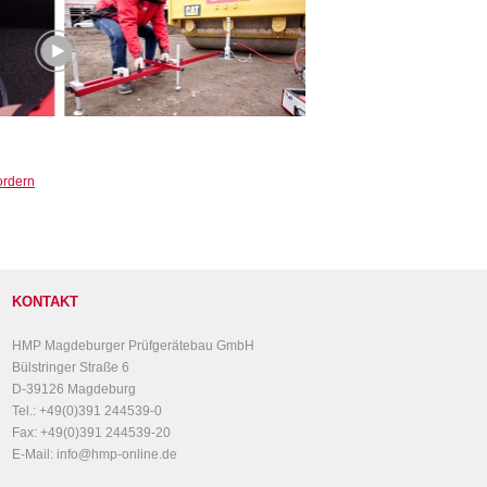
ordern
KONTAKT
HMP Magdeburger Prüfgerätebau GmbH
Bülstringer Straße 6
D-39126 Magdeburg
Tel.: +49(0)391 244539-0
Fax: +49(0)391 244539-20
E-Mail: info@hmp-online.de