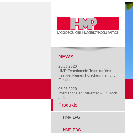
NEWS
20.06.2026
HMP-Experimente-Team auf dem
Fest der kleinen Forscherinnen und
Forscher
08.03.2026
Internationaler Frauentag - Ein Hoch
auf uns!
Produkte
HMP LFG
HMP PDG