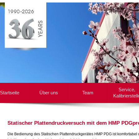
Service,
Startseite
Über uns
Team
Kalibrierstell
Statischer Plattendruckversuch mit dem HMP PDGpr
Die Bedienung des Statischen Plattendruckgerätes HMP PDG ist komfortabel u