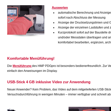
Auswerten
automatische Berechnung und Anzeige 
sofort nach Abschluss der Messung
Anzeige der Drucksetzungslinien und 
Anzeige der einzelnen Laststufen und
Kurzprotokoll sofort auf der Baustelle 
und/oder Messdaten übertragen und am
komfortabel bearbeiten, ergänzen, archi
Komfortable Menüführung!
Die
Menüführung
des HMP PDGpro ist besonders bedienerfreundlich. Zur Ve
einfach den Anweisungen im Display.
USB-Stick 4 GB inklusive Video zur Anwendung
Neuer Anwender? Kein Problem, das Video auf dem mitgelieferten USB-Stick 
Versuchsdurchführung in wenigen Minuten – immer verfügbar und schnell abr