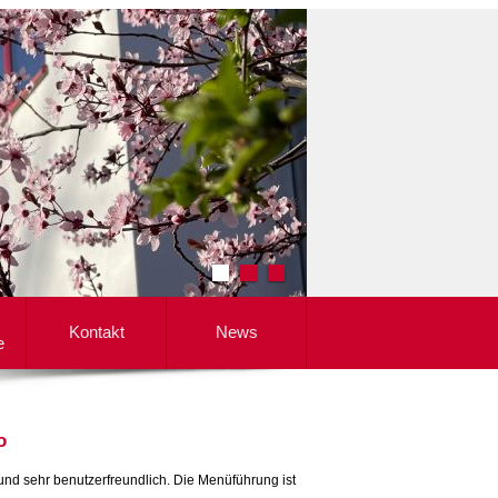
Kontakt
News
e
o
nd sehr benutzerfreundlich. Die Menüführung ist