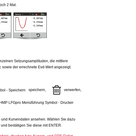
och 2 Mal.
nzelnen Setzungsamplituden, die mittlere
v, sowie der errechnete Evd-Wert angezeigt.
speichern,
verwerfen,
S und Kurvendaten ansehen. Wählen Sie dazu
s und bestätigen Sie diese mit ENTER.