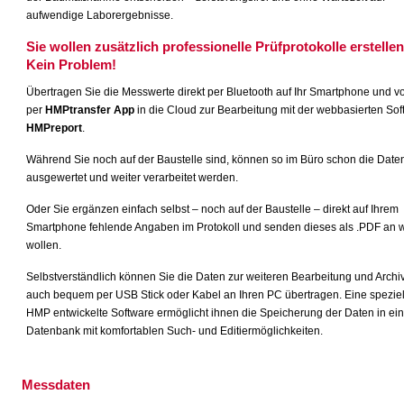
aufwendige Laborergebnisse.
Sie wollen zusätzlich professionelle Prüfprotokolle erstelle
Kein Problem!
Übertragen Sie die Messwerte direkt per Bluetooth auf Ihr Smartphone und vo
per
HMPtransfer App
in die Cloud zur Bearbeitung mit der webbasierten Sof
HMPreport
.
Während Sie noch auf der Baustelle sind, können so im Büro schon die Date
ausgewertet und weiter verarbeitet werden.
Oder Sie ergänzen einfach selbst – noch auf der Baustelle – direkt auf Ihrem
Smartphone fehlende Angaben im Protokoll und senden dieses als .PDF an 
wollen.
Selbstverständlich können Sie die Daten zur weiteren Bearbeitung und Archi
auch bequem per USB Stick oder Kabel an Ihren PC übertragen. Eine speziel
HMP entwickelte Software ermöglicht ihnen die Speicherung der Daten in ein
Datenbank mit komfortablen Such- und Editiermöglichkeiten.
Messdaten