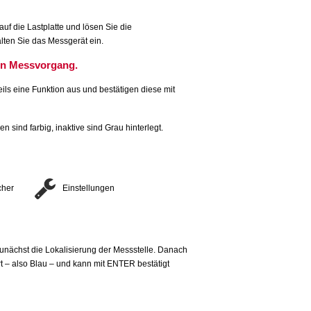
auf die Lastplatte und lösen Sie die
lten Sie das Messgerät ein.
en Messvorgang.
eils eine Funktion aus und bestätigen diese mit
en sind farbig, inaktive sind Grau hinterlegt.
cher
Einstellungen
zunächst die Lokalisierung der Messstelle. Danach
 – also Blau – und kann mit ENTER bestätigt