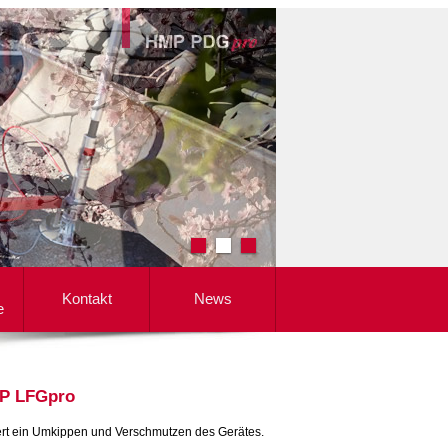
Kontakt
News
e
MP LFGpro
ndert ein Umkippen und Verschmutzen des Gerätes.