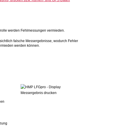
ontrolle werden Fehlmessungen vermieden.
ichtlich falsche Messergebnisse, wodurch Fehler
vermieden werden können.
hen
tzung