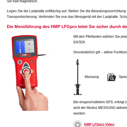
Sie hält magnetisch.
Legen Sie die Lastplatte vollflächig auf. Stellen Sie die Belastungsvorrichtung 
Transportsicherung. Verbinden Sie nun das Messgerät mit der Lastplatte. Scha
Die Menüführung des HMP LFGpro leitet Sie sicher durch d
Mit den Pfeiltasten wählen Sie jew
ENTER.
Grundsätzlich gilt – aktive Funktion
Messung
Spei
Bei eingeschaltetem GPS, erfolgt 
wird der Modus MESSUNG aktiviert
werden.
HMP LFGpro Video