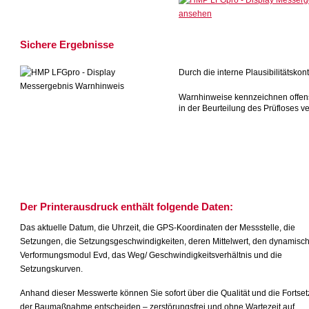
Sichere Ergebnisse
Durch die interne Plausibilitätsk
Warnhinweise kennzeichnen offens
in der Beurteilung des Prüfloses 
Der Printerausdruck enthält folgende Daten:
Das aktuelle Datum, die Uhrzeit, die GPS-Koordinaten der Messstelle, die
Setzungen, die Setzungsgeschwindigkeiten, deren Mittelwert, den dynamisc
Verformungsmodul Evd, das Weg/ Geschwindigkeitsverhältnis und die
Setzungskurven.
Anhand dieser Messwerte können Sie sofort über die Qualität und die Fortse
der Baumaßnahme entscheiden – zerstörungsfrei und ohne Wartezeit auf