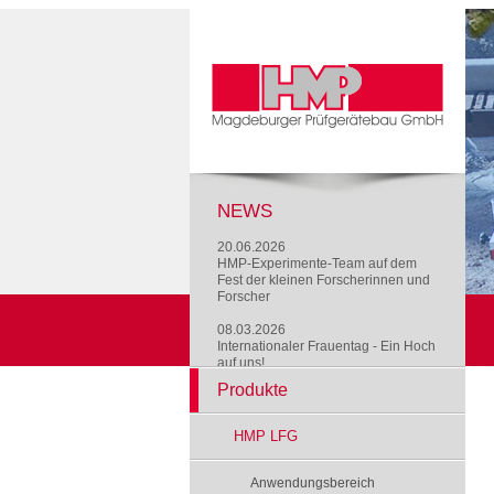
NEWS
20.06.2026
HMP-Experimente-Team auf dem
Fest der kleinen Forscherinnen und
Forscher
08.03.2026
Internationaler Frauentag - Ein Hoch
auf uns!
Produkte
HMP LFG
Anwendungsbereich