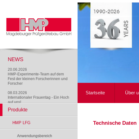
NEWS
20.06.2026
HMP-Experimente-Team auf dem
Fest der kleinen Forscherinnen und
Forscher
Startseite
Über u
08.03.2026
Internationaler Frauentag - Ein Hoch
auf uns!
Produkte
Technische Daten
HMP LFG
Anwendungsbereich