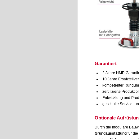
Garantiert
2 Jahre HMP-Garantie
10 Jahre Ersatzteilver
kompetenter Rundum-
zertifizierte Produkt
Entwicklung und Prod
geschulte Service- un
Optionale Aufrüstu
Durch die modulare Bauwei
Grundausstattung
für di