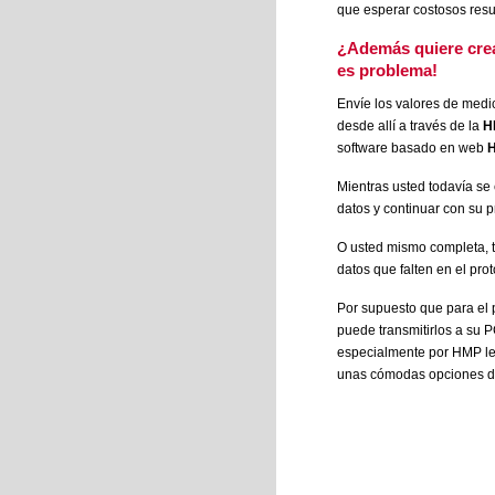
que esperar costosos resul
¿Además quiere crea
es problema!
Envíe los valores de medic
desde allí a través de la
H
software basado en web
H
Mientras usted todavía se 
datos y continuar con su 
O usted mismo completa, t
datos que falten en el pr
Por supuesto que para el 
puede transmitirlos a su 
especialmente por HMP le
unas cómodas opciones d