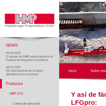
NEWS
20.06.2026
El equipo de HMP experimenta en el
Festival de Pequeños Científicos
08.03.2026
Inicio
Sobre nos
Día Internacional de la Mujer:
¡Brindemos por nosotras!
Productos
Y así de fá
HMP LFG
LFGpro:
Campo de aplicación