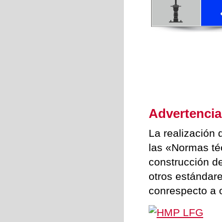
Advertencia
La realización
las «Normas té
construcción d
otros estándar
conrespecto a 