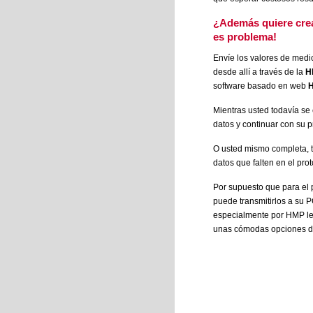
¿Además quiere crea
es problema!
Envíe los valores de medic
desde allí a través de la
H
software basado en web
H
Mientras usted todavía se 
datos y continuar con su 
O usted mismo completa, t
datos que falten en el pr
Por supuesto que para el 
puede transmitirlos a su 
especialmente por HMP le
unas cómodas opciones d