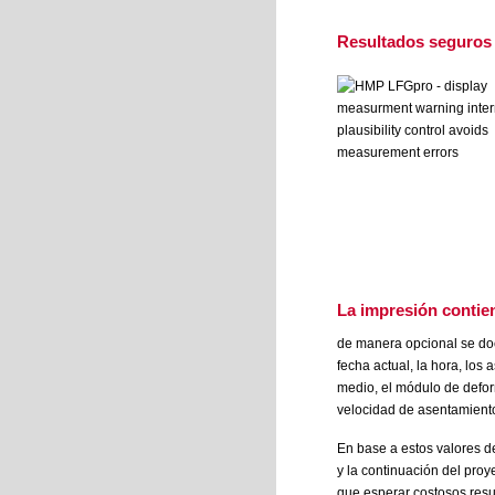
Resultados seguros
La
impresión
contien
de manera opcional se do
fecha actual, la hora, los
medio, el módulo de defor
velocidad de asentamiento
En base a estos valores d
y la continuación del proy
que esperar costosos resul