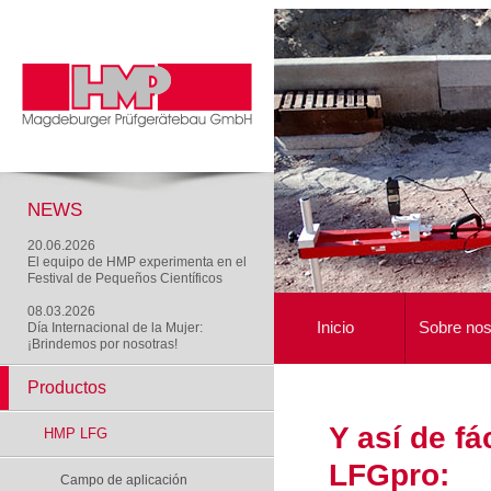
NEWS
20.06.2026
El equipo de HMP experimenta en el
Festival de Pequeños Científicos
08.03.2026
Inicio
Sobre nos
Día Internacional de la Mujer:
¡Brindemos por nosotras!
Productos
Y así de fá
HMP LFG
LFGpro:
Campo de aplicación