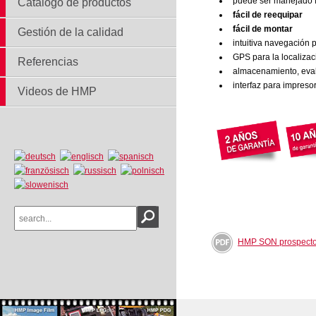
puede ser manejado f
Catálogo de productos
fácil de reequipar
fácil de montar
Gestión de la calidad
intuitiva navegación 
GPS para la localizac
Referencias
almacenamiento, eval
interfaz para impreso
Videos de HMP
HMP SON prospect