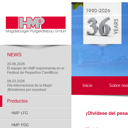
NEWS
20.06.2026
El equipo de HMP experimenta en el
Festival de Pequeños Científicos
08.03.2026
Inicio
Sobre nos
Día Internacional de la Mujer:
¡Brindemos por nosotras!
Productos
¡Olvídese del pesa
HMP LFG
HMP PDG