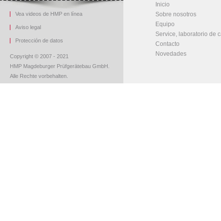
Inicio
Vea videos de HMP en línea
Sobre nosotros
Equipo
Aviso legal
Service, laboratorio de c
Protección de datos
Contacto
Novedades
Copyright © 2007 - 2021
HMP Magdeburger Prüfgerätebau GmbH.
Alle Rechte vorbehalten.