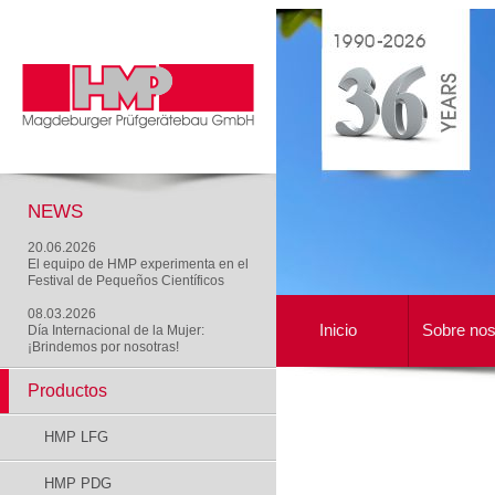
NEWS
20.06.2026
El equipo de HMP experimenta en el
Festival de Pequeños Científicos
08.03.2026
Inicio
Sobre nos
Día Internacional de la Mujer:
¡Brindemos por nosotras!
Productos
HMP LFG
HMP PDG