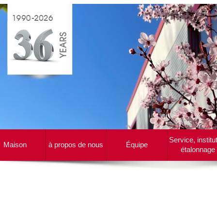
Service, institu
Maison
à propos de nous
Équipe
étalonnage