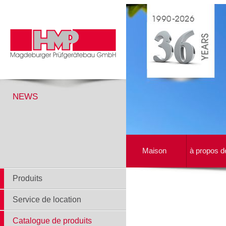
NEWS
Maison
à propos d
Produits
Service de location
Catalogue de produits