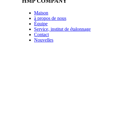
HMP COMPANY
Maison
à propos de nous
Équipe
Service, institut de étalonnage
Contact
Nouvelles