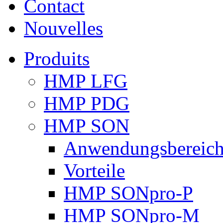
Contact
Nouvelles
Produits
HMP LFG
HMP PDG
HMP SON
Anwendungsbereic
Vorteile
HMP SONpro-P
HMP SONpro-M