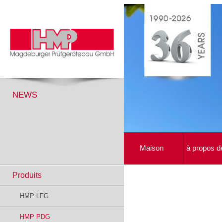
NEWS
Maison
à propos d
Produits
HMP LFG
HMP PDG