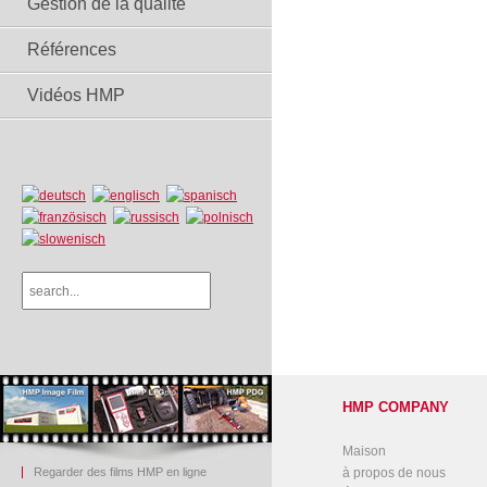
Gestion de la qualité
Références
Vidéos HMP
HMP COMPANY
Maison
Regarder des films HMP en ligne
à propos de nous