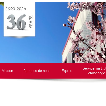
Service, institu
Maison
à propos de nous
Équipe
étalonnage