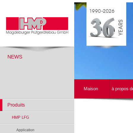
NEWS
Maison
à propos d
Produits
HMP LFG
Application