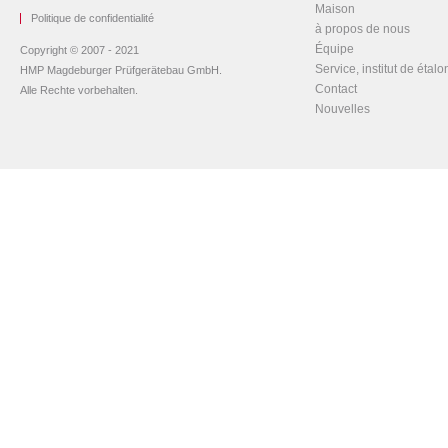
Maison
Politique de confidentialité
à propos de nous
Équipe
Copyright © 2007 - 2021
Service, institut de étal
HMP Magdeburger Prüfgerätebau GmbH.
Contact
Alle Rechte vorbehalten.
Nouvelles