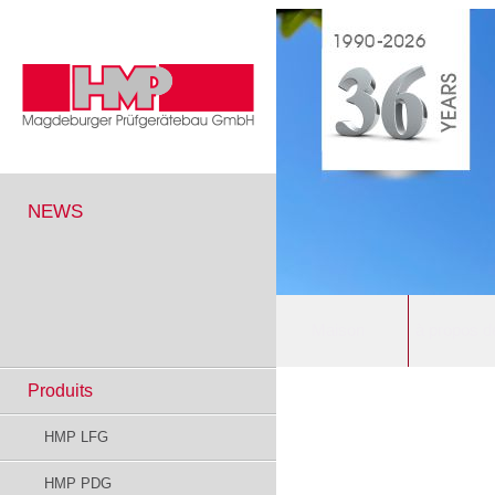
NEWS
Maison
à propos d
Produits
HMP LFG
HMP PDG