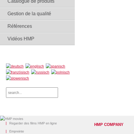
Catalogue de produits
Gestion de la qualité
Références
Vidéos HMP
Regarder des films HMP en ligne
HMP COMPANY
Empreinte