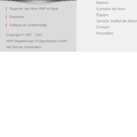
Maison
Regarder des films HMP en ligne
à propos de nous
Équipe
Empreinte
Service, institut de étal
Politique de confidentialité
Contact
Nouvelles
Copyright © 2007 - 2021
HMP Magdeburger Prüfgerätebau GmbH.
Alle Rechte vorbehalten.