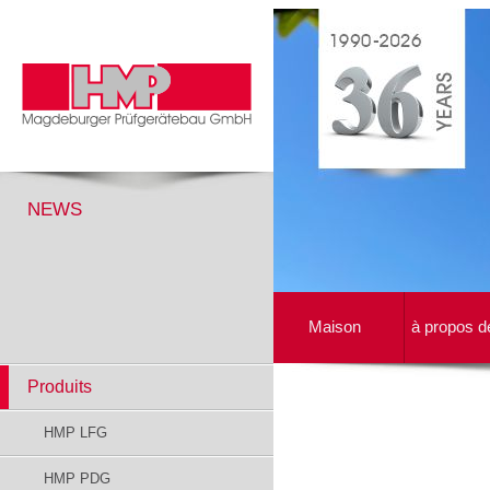
NEWS
Maison
à propos d
Produits
HMP LFG
HMP PDG