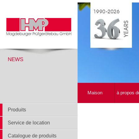
NEWS
Maison
à propos d
Produits
Service de location
Catalogue de produits