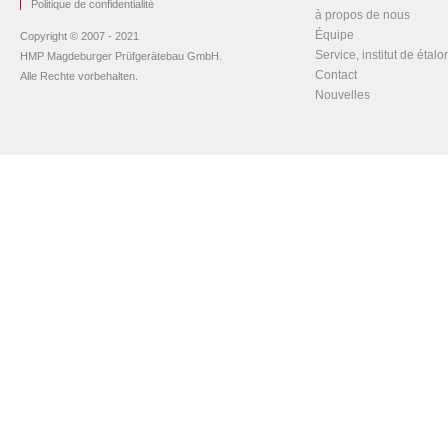
Politique de confidentialité
à propos de nous
Équipe
Copyright © 2007 - 2021
Service, institut de étal
HMP Magdeburger Prüfgerätebau GmbH.
Contact
Alle Rechte vorbehalten.
Nouvelles