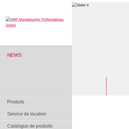
NEWS
Maison
à propos d
Produits
Service de location
Catalogue de produits