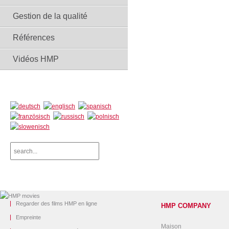
Gestion de la qualité
Références
Vidéos HMP
Regarder des films HMP en ligne
HMP COMPANY
Empreinte
Maison