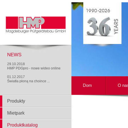
NEWS
29.10.2018
HMP PDGpro - nowe wideo online
01.12.2017
Światła płoną na choince ...
Dom
O na
Produkty
Mietpark
Produktkatalog