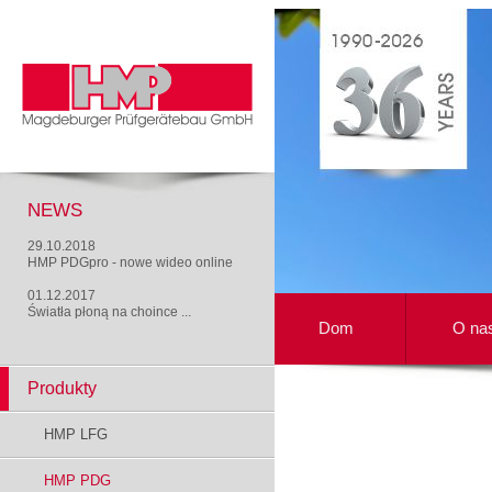
NEWS
29.10.2018
HMP PDGpro - nowe wideo online
01.12.2017
Światła płoną na choince ...
Dom
O na
Produkty
HMP LFG
HMP PDG