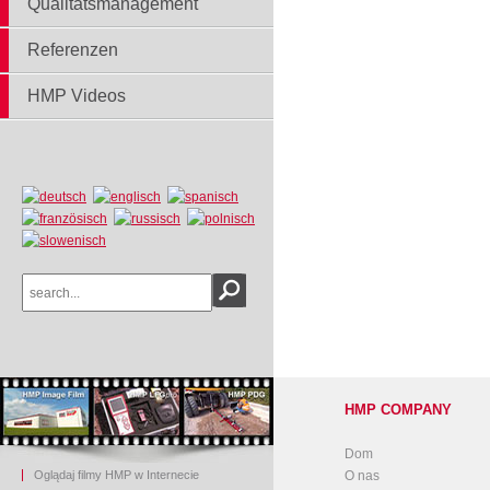
Qualitätsmanagement
Referenzen
HMP Videos
HMP COMPANY
Dom
Oglądaj filmy HMP w Internecie
O nas