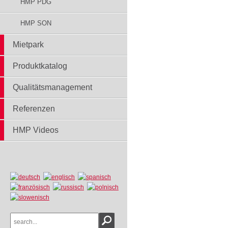
HMP PDG
HMP SON
Mietpark
Produktkatalog
Qualitätsmanagement
Referenzen
HMP Videos