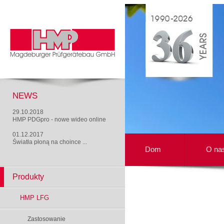
NEWS
29.10.2018
HMP PDGpro - nowe wideo online
01.12.2017
Światła płoną na choince ...
Dom
O na
Produkty
HMP LFG
Zastosowanie