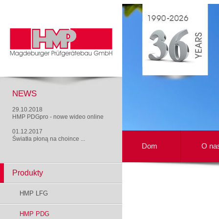
NEWS
29.10.2018
HMP PDGpro - nowe wideo online
01.12.2017
Światła płoną na choince ...
Dom
O na
Produkty
HMP LFG
HMP PDG