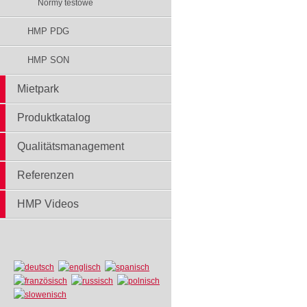
Normy testowe
HMP PDG
HMP SON
Mietpark
Produktkatalog
Qualitätsmanagement
Referenzen
HMP Videos