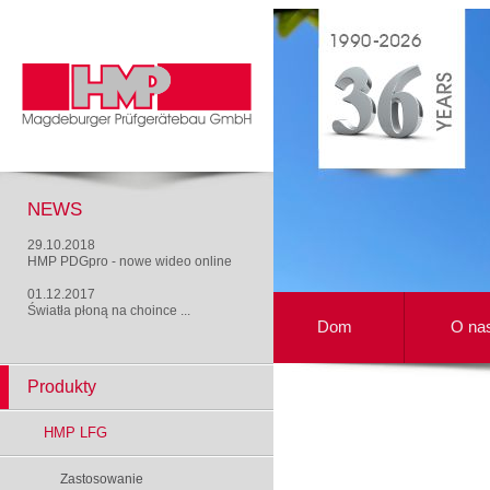
NEWS
29.10.2018
HMP PDGpro - nowe wideo online
01.12.2017
Światła płoną na choince ...
Dom
O na
Produkty
HMP LFG
Zastosowanie