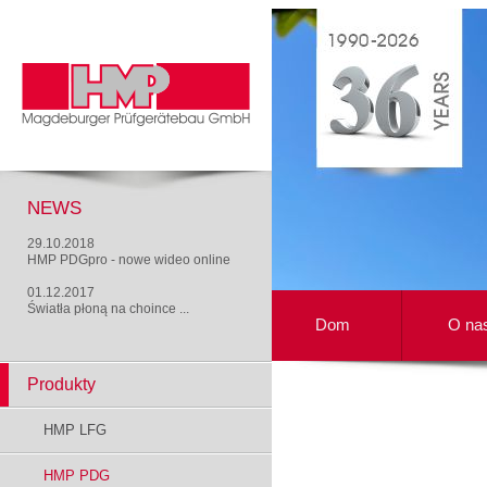
NEWS
29.10.2018
HMP PDGpro - nowe wideo online
01.12.2017
Światła płoną na choince ...
Dom
O na
Produkty
HMP LFG
HMP PDG