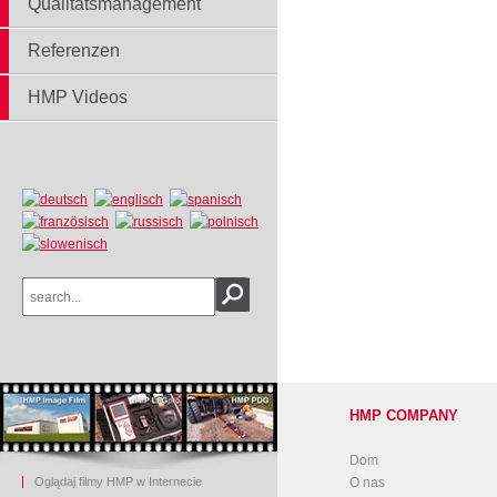
Qualitätsmanagement
Referenzen
HMP Videos
HMP COMPANY
Dom
Oglądaj filmy HMP w Internecie
O nas