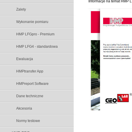
Informacje na temat HMP 
Zalety
Wykonanie pomiaru
HMP LFGpro - Premium
HMP LFG4 - standardowa
Ewaluacja
HMPtransfer App
HMPreport Software
Dane techniczne
Akcesoria
Normy testowe