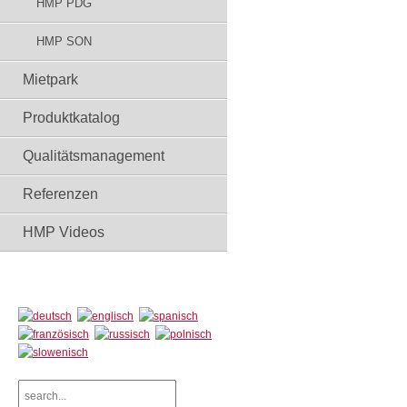
HMP PDG
HMP SON
Mietpark
Produktkatalog
Qualitätsmanagement
Referenzen
HMP Videos