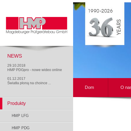
NEWS
29.10.2018
HMP PDGpro - nowe wideo online
01.12.2017
Światła płoną na choince ...
Dom
O na
Produkty
HMP LFG
HMP PDG