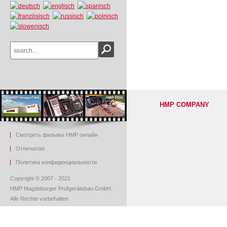
HMP COMPANY
Смотреть фильмы HMP онлайн
O
тпечаток
t
Политика конфиденциальности
Copyright © 2007 - 2021
HMP Magdeburger Prüfgerätebau GmbH.
Alle Rechte vorbehalten.