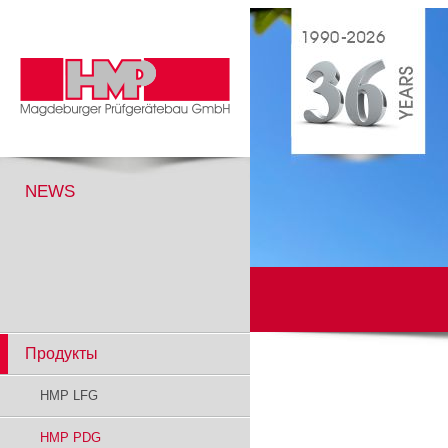
NEWS
Продукты
HMP LFG
HMP PDG