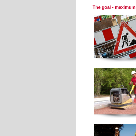
The goal - maximum q