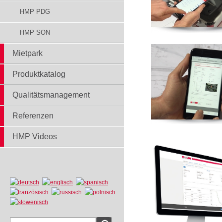
HMP PDG
HMP SON
Mietpark
Produktkatalog
Qualitätsmanagement
Referenzen
HMP Videos