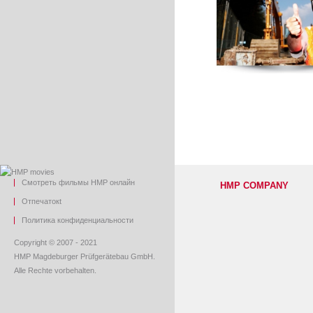
Смотреть фильмы HMP онлайн
HMP COMPANY
O
тпечаток
t
Политика конфиденциальности
Copyright © 2007 - 2021
HMP Magdeburger Prüfgerätebau GmbH.
Alle Rechte vorbehalten.