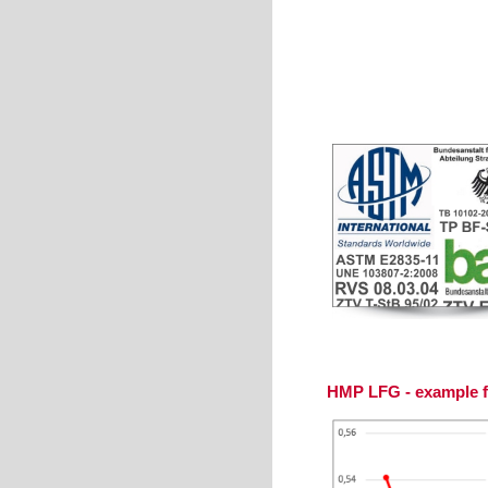
HMP LFG - example fo