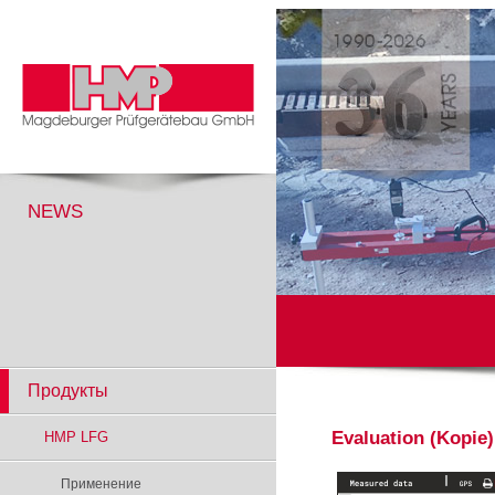
NEWS
Продукты
Evaluation (Kopie)
HMP LFG
Применение