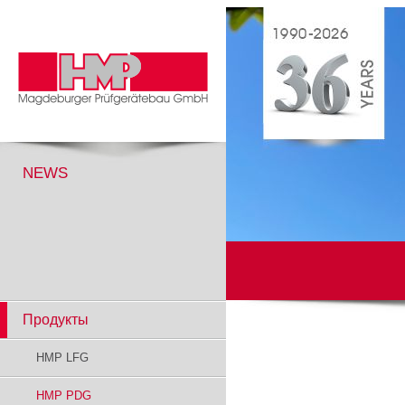
NEWS
Продукты
HMP LFG
HMP PDG