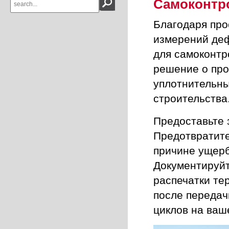
Самоконтр
Благодаря про
измерений де
для самоконтр
решение о про
уплотнительны
строительства
Предоставьте 
Предотвратите
причине ущерб
Документируй
распечатки те
после передач
циклов на ваш