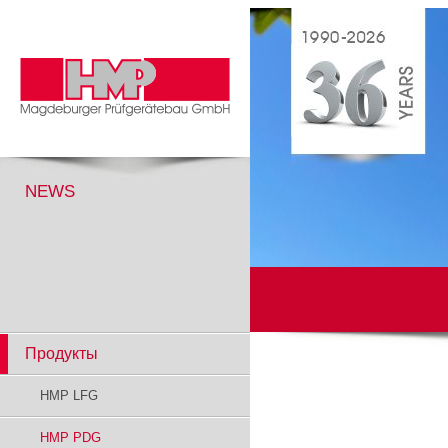
NEWS
Продукты
HMP LFG
HMP PDG