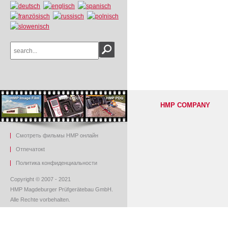
HMP COMPANY
Смотреть фильмы HMP онлайн
O
тпечаток
t
Политика конфиденциальности
Copyright © 2007 - 2021
HMP Magdeburger Prüfgerätebau GmbH.
Alle Rechte vorbehalten.