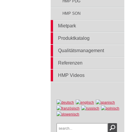
HMP PDG
HMP SON
Mietpark
Produktkatalog
Qualitätsmanagement
Referenzen
HMP Videos