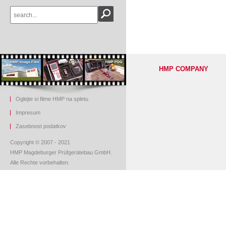
HMP COMPANY
Oglejte si filme HMP na spletu
Impresum
Z
asebnost podatkov
Copyright © 2007 - 2021
HMP Magdeburger Prüfgerätebau GmbH.
Alle Rechte vorbehalten.