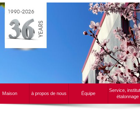
Service, institu
Maison
à propos de nous
Équipe
étalonnage