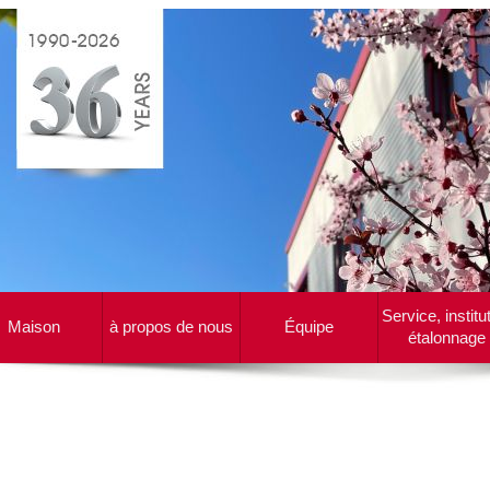
Service, institu
Maison
à propos de nous
Équipe
étalonnage