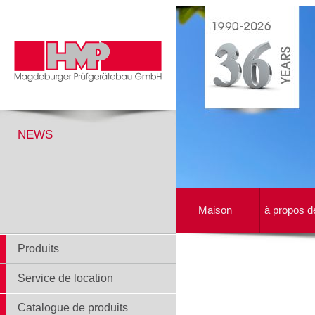
NEWS
Maison
à propos d
Produits
Service de location
Catalogue de produits