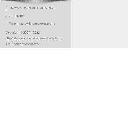
Смотреть фильмы HMP онлайн
O
тпечаток
t
Политика конфиденциальности
Copyright © 2007 - 2021
HMP Magdeburger Prüfgerätebau GmbH.
Alle Rechte vorbehalten.