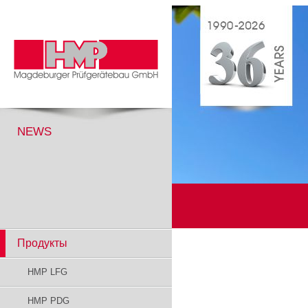
NEWS
Продукты
HMP LFG
HMP PDG