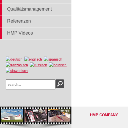
Qualitätsmanagement
Referenzen
HMP Videos
HMP COMPANY