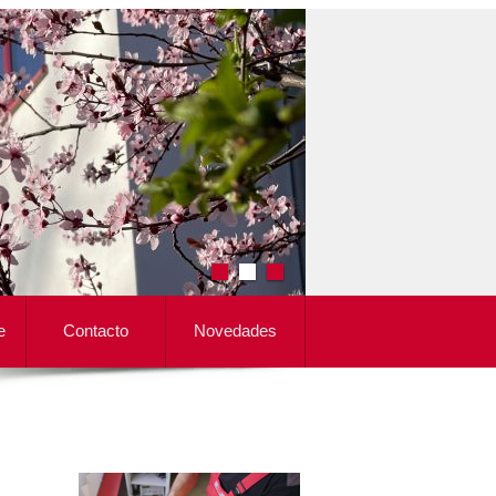
e
Contacto
Novedades