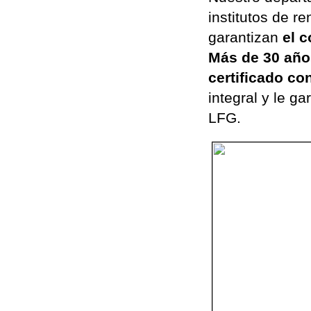
institutos de r
garantizan
el 
Más de 30 año
certificado co
integral y le g
LFG.