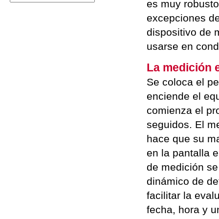
es muy robusto 
excepciones de
dispositivo de
usarse en cond
La medición e
Se coloca el pe
enciende el equ
comienza el pro
seguidos. El m
hace que su ma
en la pantalla 
de medición se
dinámico de def
facilitar la ev
fecha, hora y 