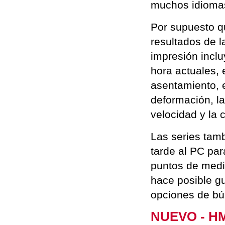
muchos idiomas
Por supuesto q
resultados de 
impresión inclu
hora actuales, 
asentamiento, 
deformación, la
velocidad y la 
Las series tam
tarde al PC par
puntos de med
hace posible g
opciones de bú
NUEVO - HM