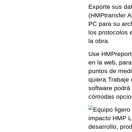
Exporte sus da
(HMPtransfer A
PC para su arc
los protocolos 
la obra.
Use HMPreport,
en la web, para
puntos de medi
quiera.Trabaje 
software podrá
cómodas opcion