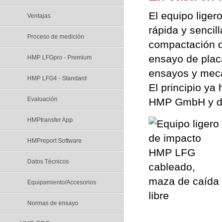
El equipo lige
Ventajas
rápida y sencil
Proceso de medición
compactación de
ensayo de plac
HMP LFGpro - Premium
ensayos y mecá
HMP LFG4 - Standard
El principio ya
Evaluación
HMP GmbH y de
HMPtransfer App
HMPreport Software
Datos Técnicos
Equipamiento/Accesorios
Normas de ensayo