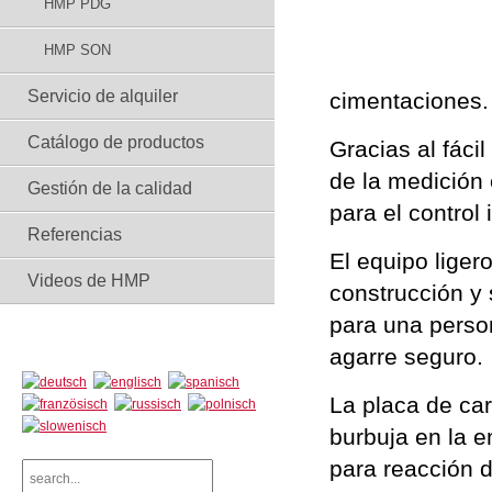
HMP PDG
HMP SON
Servicio de alquiler
cimentaciones.
Catálogo de productos
Gracias al fáci
de la medición 
Gestión de la calidad
para el control
Referencias
El equipo lige
Videos de HMP
construcción y 
para una perso
agarre seguro.
La placa de ca
burbuja en la 
para reacción d