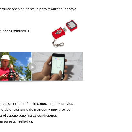
strucciones en pantalla para realizar el ensayo.
en pocos minutos la
 persona, también sin conocimientos previos.
jable, facilísimo de manejar y muy preciso.
a el trabajo bajo malas condiciones
demás están selladas.