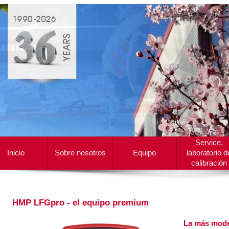
Service,
Inicio
Sobre nosotros
Equipo
laboratorio d
calibración
HMP LFGpro - el equipo premium
La más mode