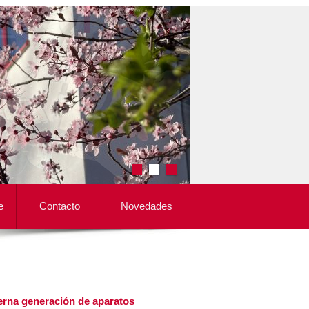
e
Contacto
Novedades
rna generación de aparatos