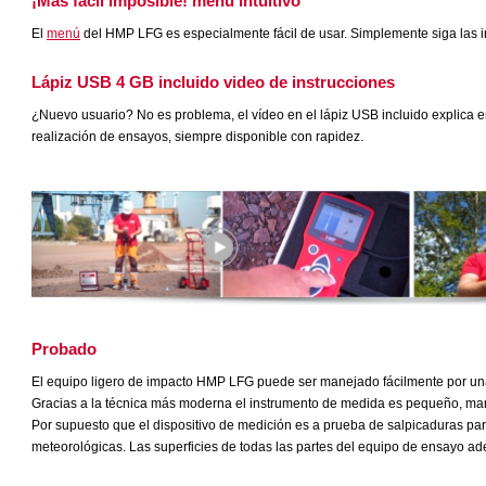
¡Más fácil imposible! menú intuitivo
El
menú
del HMP LFG es especialmente fácil de usar. Simplemente siga las in
Lápiz USB 4 GB incluido video de instrucciones
¿Nuevo usuario? No es problema, el vídeo en el lápiz USB incluido explica 
realización de ensayos, siempre disponible con rapidez.
Probado
El equipo ligero de impacto HMP LFG puede ser manejado fácilmente por una
Gracias a la técnica más moderna el instrumento de medida es pequeño, mane
Por supuesto que el dispositivo de medición es a prueba de salpicaduras par
meteorológicas. Las superficies de todas las partes del equipo de ensayo a