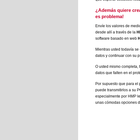
¿Además quiere crea
es problema!
Envíe los valores de medic
desde allí a través de la
H
software basado en web
H
Mientras usted todavía se 
datos y continuar con su 
O usted mismo completa, t
datos que falten en el pr
Por supuesto que para el 
puede transmitirlos a su 
especialmente por HMP le
unas cómodas opciones d