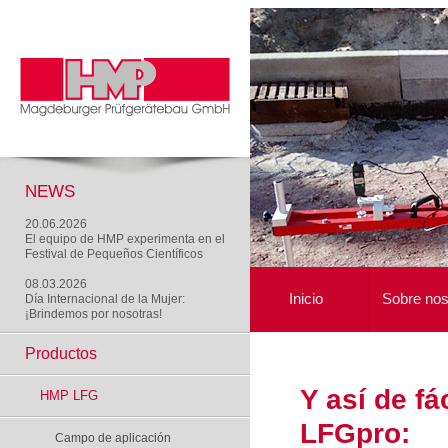
NEWS
20.06.2026
El equipo de HMP experimenta en el
Festival de Pequeños Científicos
08.03.2026
Inicio
Sobre nos
Día Internacional de la Mujer:
¡Brindemos por nosotras!
Productos
Y así de fá
HMP LFG
LFGpro:
Campo de aplicación