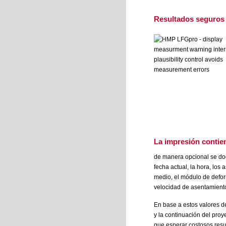
Resultados seguros
La
impresión
contien
de manera opcional se do
fecha actual, la hora, los
medio, el módulo de defor
velocidad de asentamiento
En base a estos valores d
y la continuación del proy
que esperar costosos resul