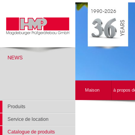
NEWS
Maison
à propos d
Produits
Service de location
Catalogue de produits