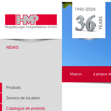
NEWS
Maison
à propos d
Produits
Service de location
Catalogue de produits