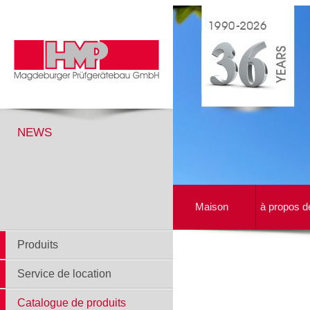
NEWS
Maison
à propos d
Produits
Service de location
Catalogue de produits