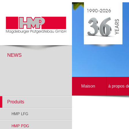
NEWS
Maison
à propos d
Produits
HMP LFG
HMP PDG