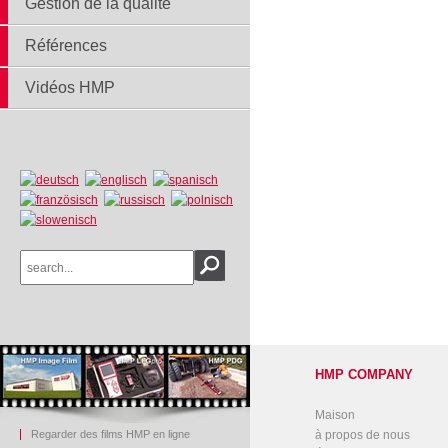
Gestion de la qualité
Références
Vidéos HMP
HMP COMPANY
Maison
Regarder des films HMP en ligne
à propos de nous