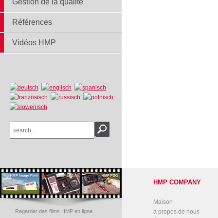
Gestion de la qualité
Références
Vidéos HMP
HMP COMPANY
Maison
Regarder des films HMP en ligne
à propos de nous