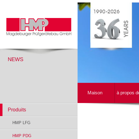
NEWS
Maison
à propos d
Produits
HMP LFG
HMP PDG